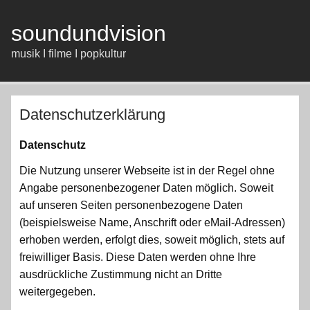
Zum
Inhalt
springen
soundundvision
musik I filme I popkultur
Datenschutzerklärung
Datenschutz
Die Nutzung unserer Webseite ist in der Regel ohne
Angabe personenbezogener Daten möglich. Soweit
auf unseren Seiten personenbezogene Daten
(beispielsweise Name, Anschrift oder eMail-Adressen)
erhoben werden, erfolgt dies, soweit möglich, stets auf
freiwilliger Basis. Diese Daten werden ohne Ihre
ausdrückliche Zustimmung nicht an Dritte
weitergegeben.