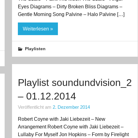
Eyes Diagrams – Dirty Broken Bliss Diagrams –
Gentle Morning Song Palvine – Halo Palvine […]
Weiterlesen »
Playlisten
Playlist soundundvision_2
– 01.12.2014
Veröffentlicht am
2. Dezember 2014
Robert Coyne with Jaki Liebezeit – New
Arrangement Robert Coyne with Jaki Liebezeit –
Lullaby For Myself Jon Hopkins – Form by Firelight