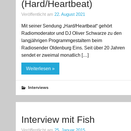
(Hard/Heartbeat)
Veröffentlicht am
22. August 2021
Mit seiner Sendung „Hard/Heartbeat“ gehört
Radiomoderator und DJ Oliver Schwarze zu den
langjährigen Programmgestaltern beim
Radiosender Oldenburg Eins. Seit über 20 Jahren
sendet er zweimal monatlich […]
Weiterlesen »
Interviews
Interview mit Fish
Veröffentlicht am
25. Januar 2015