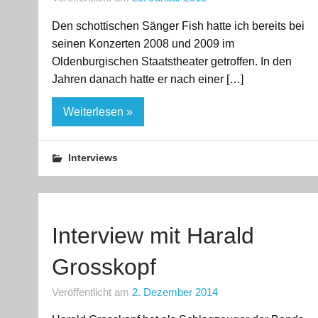
Den schottischen Sänger Fish hatte ich bereits bei
seinen Konzerten 2008 und 2009 im
Oldenburgischen Staatstheater getroffen. In den
Jahren danach hatte er nach einer […]
Weiterlesen »
Interviews
Interview mit Harald
Grosskopf
Veröffentlicht am
2. Dezember 2014