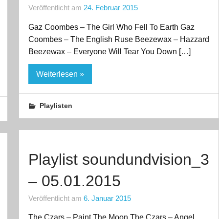
Veröffentlicht am
24. Februar 2015
Gaz Coombes – The Girl Who Fell To Earth Gaz
Coombes – The English Ruse Beezewax – Hazzard
Beezewax – Everyone Will Tear You Down […]
Weiterlesen »
Playlisten
Playlist soundundvision_3
– 05.01.2015
Veröffentlicht am
6. Januar 2015
The Czars – Paint The Moon The Czars – Angel