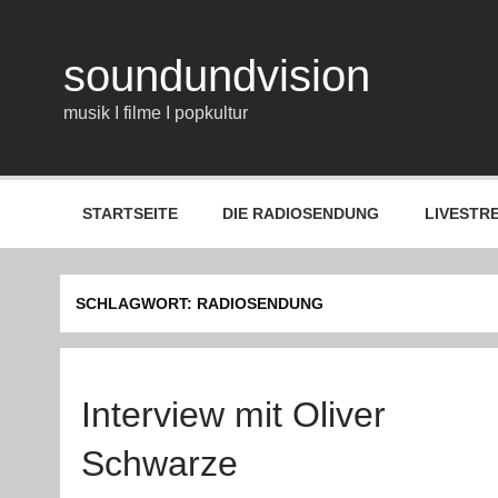
Zum
Inhalt
springen
soundundvision
musik I filme I popkultur
STARTSEITE
DIE RADIOSENDUNG
LIVESTR
SCHLAGWORT:
RADIOSENDUNG
Interview mit Oliver
Schwarze