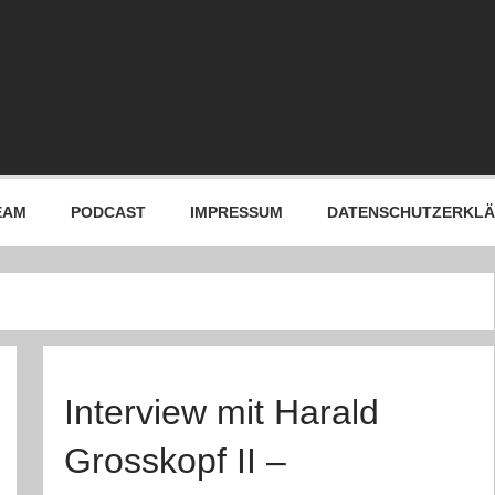
EAM
PODCAST
IMPRESSUM
DATENSCHUTZERKL
Interview mit Harald
Grosskopf II –