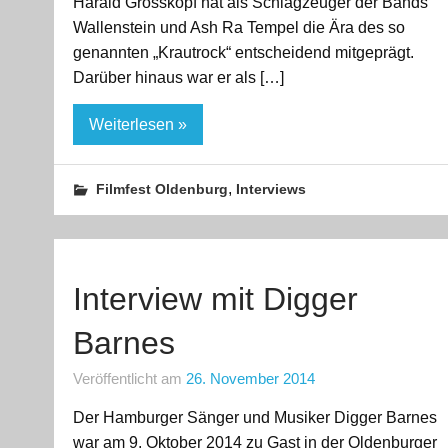
Harald Grosskopf hat als Schlagzeuger der Bands
Wallenstein und Ash Ra Tempel die Ära des so
genannten „Krautrock“ entscheidend mitgeprägt.
Darüber hinaus war er als […]
Weiterlesen »
,
Filmfest Oldenburg
Interviews
Interview mit Digger
Barnes
Veröffentlicht am
26. November 2014
Der Hamburger Sänger und Musiker Digger Barnes
war am 9. Oktober 2014 zu Gast in der Oldenburger