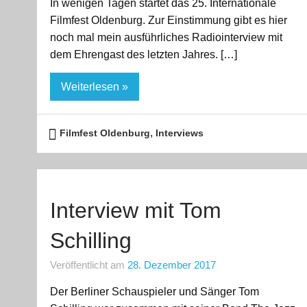
In wenigen Tagen startet das 25. Internationale
Filmfest Oldenburg. Zur Einstimmung gibt es hier
noch mal mein ausführliches Radiointerview mit
dem Ehrengast des letzten Jahres. […]
Weiterlesen »
,
Filmfest Oldenburg
Interviews
Interview mit Tom
Schilling
Veröffentlicht am
28. Dezember 2017
Der Berliner Schauspieler und Sänger Tom