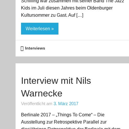
Schilling war zusammen mit seiner Band The Jazz
Kids im Juli diesen Jahres beim Oldenburger
Kultursommer zu Gast. Auf […]
Weiterlesen »
Interviews
Interview mit Nils
Warnecke
Veröffentlicht am
3. März 2017
Berlinale 2017 – „Things To Come“ – Die
Ausstellung zur Retrospektive Parallel zur