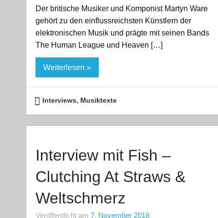
Der britische Musiker und Komponist Martyn Ware
gehört zu den einflussreichsten Künstlern der
elektronischen Musik und prägte mit seinen Bands
The Human League und Heaven […]
Weiterlesen »
,
Interviews
Musiktexte
Interview mit Fish –
Clutching At Straws &
Weltschmerz
Veröffentlicht am
7. November 2018