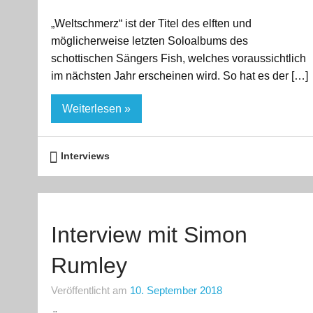
„Weltschmerz“ ist der Titel des elften und
möglicherweise letzten Soloalbums des
schottischen Sängers Fish, welches voraussichtlich
im nächsten Jahr erscheinen wird. So hat es der […]
Weiterlesen »
Interviews
Interview mit Simon
Rumley
Veröffentlicht am
10. September 2018