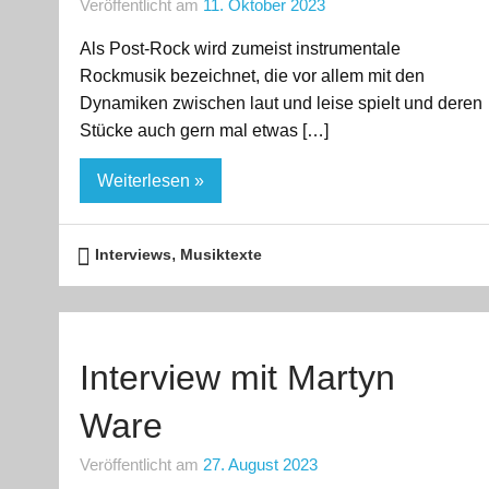
Veröffentlicht am
11. Oktober 2023
Als Post-Rock wird zumeist instrumentale
Rockmusik bezeichnet, die vor allem mit den
Dynamiken zwischen laut und leise spielt und deren
Stücke auch gern mal etwas […]
Weiterlesen »
,
Interviews
Musiktexte
Interview mit Martyn
Ware
Veröffentlicht am
27. August 2023