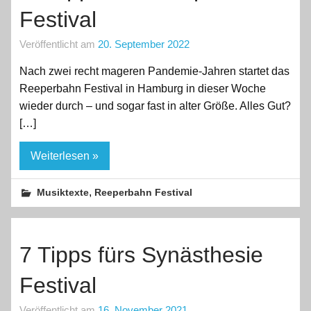
Festival
Veröffentlicht am
20. September 2022
Nach zwei recht mageren Pandemie-Jahren startet das
Reeperbahn Festival in Hamburg in dieser Woche
wieder durch – und sogar fast in alter Größe. Alles Gut?
[…]
Weiterlesen »
,
Musiktexte
Reeperbahn Festival
7 Tipps fürs Synästhesie
Festival
Veröffentlicht am
16. November 2021