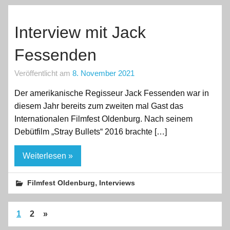
Interview mit Jack
Fessenden
Veröffentlicht am
8. November 2021
Der amerikanische Regisseur Jack Fessenden war in
diesem Jahr bereits zum zweiten mal Gast das
Internationalen Filmfest Oldenburg. Nach seinem
Debütfilm „Stray Bullets“ 2016 brachte […]
Weiterlesen »
,
Filmfest Oldenburg
Interviews
1
2
»