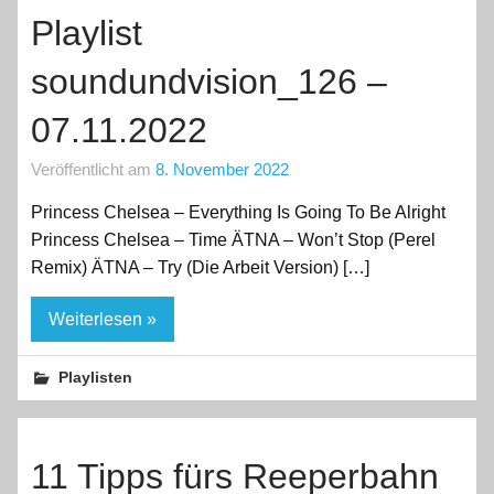
Playlist
soundundvision_126 –
07.11.2022
Veröffentlicht am
8. November 2022
Princess Chelsea – Everything Is Going To Be Alright
Princess Chelsea – Time ÄTNA – Won’t Stop (Perel
Remix) ÄTNA – Try (Die Arbeit Version) […]
Weiterlesen »
Playlisten
11 Tipps fürs Reeperbahn