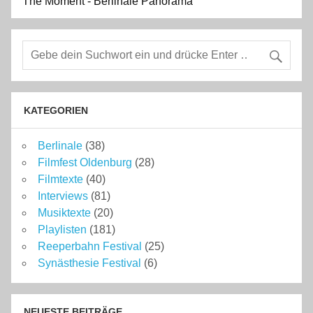
The Moment - Berlinale Panorama
KATEGORIEN
Berlinale
(38)
Filmfest Oldenburg
(28)
Filmtexte
(40)
Interviews
(81)
Musiktexte
(20)
Playlisten
(181)
Reeperbahn Festival
(25)
Synästhesie Festival
(6)
NEUESTE BEITRÄGE