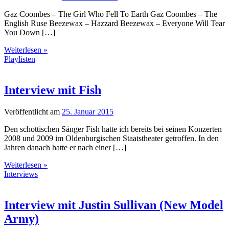
Gaz Coombes – The Girl Who Fell To Earth Gaz Coombes – The
English Ruse Beezewax – Hazzard Beezewax – Everyone Will Tear
You Down […]
Weiterlesen »
Playlisten
Interview mit Fish
Veröffentlicht am
25. Januar 2015
Den schottischen Sänger Fish hatte ich bereits bei seinen Konzerten
2008 und 2009 im Oldenburgischen Staatstheater getroffen. In den
Jahren danach hatte er nach einer […]
Weiterlesen »
Interviews
Interview mit Justin Sullivan (New Model
Army)