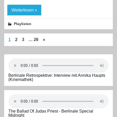
Weiterlesen »
Playlisten
1
2
3
…
26
»
Berlinale Retrospektive: Interview mit Annika Haupts
(Kinemathek)
The Ballad Of Judas Priest - Berlinale Special
Midnight