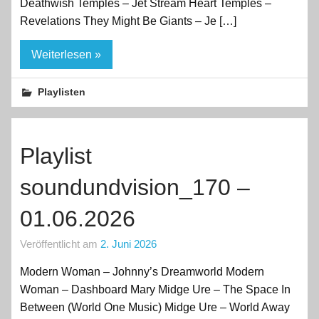
Deathwish Temples – Jet Stream Heart Temples –
Revelations They Might Be Giants – Je […]
Weiterlesen »
Playlisten
Playlist
soundundvision_170 –
01.06.2026
Veröffentlicht am
2. Juni 2026
Modern Woman – Johnny’s Dreamworld Modern
Woman – Dashboard Mary Midge Ure – The Space In
Between (World One Music) Midge Ure – World Away