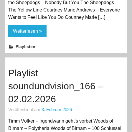
the Sheepdogs – Nobody But You The Sheepdogs –
The Yellow Line Courtney Marie Andrews – Everyone
Wants to Feel Like You Do Courtney Marie […]
Weiterlesen »
Playlisten
Playlist
soundundvision_166 –
02.02.2026
Veröffentlicht am
3. Februar 2026
Timm Völker – Irgendwann geht’s vorbei Woods of
Birnam – Polytheria Woods of Birnam – 100 Schlüssel