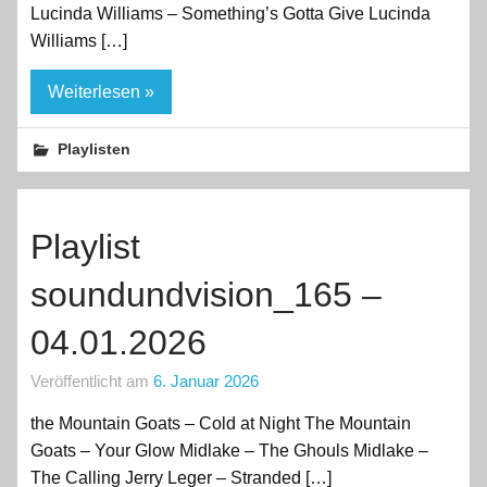
Lucinda Williams – Something’s Gotta Give Lucinda
Williams […]
Weiterlesen »
Playlisten
Playlist
soundundvision_165 –
04.01.2026
Veröffentlicht am
6. Januar 2026
the Mountain Goats – Cold at Night The Mountain
Goats – Your Glow Midlake – The Ghouls Midlake –
The Calling Jerry Leger – Stranded […]