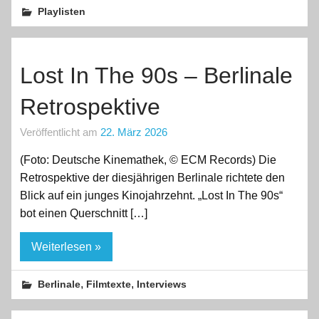
Playlisten
Lost In The 90s – Berlinale
Retrospektive
Veröffentlicht am
22. März 2026
(Foto: Deutsche Kinemathek, © ECM Records) Die
Retrospektive der diesjährigen Berlinale richtete den
Blick auf ein junges Kinojahrzehnt. „Lost In The 90s“
bot einen Querschnitt […]
Weiterlesen »
,
,
Berlinale
Filmtexte
Interviews