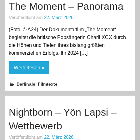
The Moment – Panorama
Veröffentlicht am
22. März 2026
(Foto: © A24) Der Dokumentarfilm „The Moment“
begleitet die britische Popsängerin Charli XCX durch
die Höhen und Tiefen ihres bislang größten
kommerziellen Erfolgs. Ihr 2024 […]
Weiterlesen »
,
Berlinale
Filmtexte
Nightborn – Yön Lapsi –
Wettbewerb
Veröffentlicht am
22. März 2026