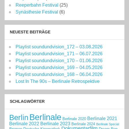
Reeperbahn Festival
(25)
Synästhesie Festival
(6)
NEUESTE BEITRÄGE
Playlist soundundvision_172 – 03.08.2026
Playlist soundundvision_171 – 06.07.2026
Playlist soundundvision_170 – 01.06.2026
Playlist soundundvision_169 – 04.05.2026
Playlist soundundvision_168 – 06.04.2026
Lost In The 90s – Berlinale Retrospektive
SCHLAGWÖRTER
Berlinale
Berlin
Berlinale 2021
Berlinale 2020
Berlinale 2022
Berlinale 2023
Berlinale 2024
Berlinale Special
Dokumentarfilm
Bremen
Deutsche Kinemathek
Dream Pop