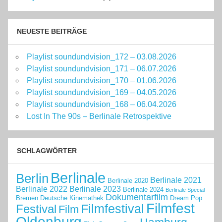
NEUESTE BEITRÄGE
Playlist soundundvision_172 – 03.08.2026
Playlist soundundvision_171 – 06.07.2026
Playlist soundundvision_170 – 01.06.2026
Playlist soundundvision_169 – 04.05.2026
Playlist soundundvision_168 – 06.04.2026
Lost In The 90s – Berlinale Retrospektive
SCHLAGWÖRTER
Berlinale
Berlin
Berlinale 2021
Berlinale 2020
Berlinale 2022
Berlinale 2023
Berlinale 2024
Berlinale Special
Dokumentarfilm
Bremen
Deutsche Kinemathek
Dream Pop
Filmfest
Filmfestival
Festival
Film
Oldenburg