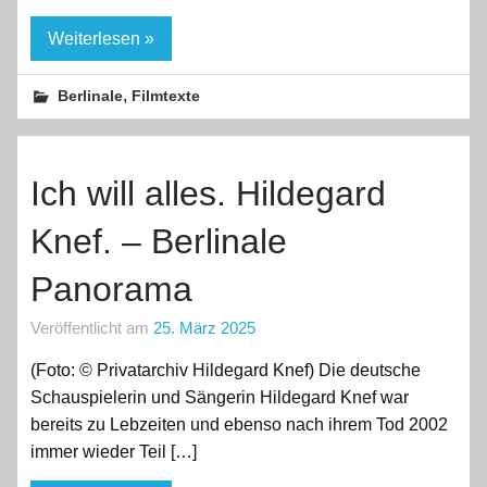
Weiterlesen »
,
Berlinale
Filmtexte
Ich will alles. Hildegard
Knef. – Berlinale
Panorama
Veröffentlicht am
25. März 2025
(Foto: © Privatarchiv Hildegard Knef) Die deutsche
Schauspielerin und Sängerin Hildegard Knef war
bereits zu Lebzeiten und ebenso nach ihrem Tod 2002
immer wieder Teil […]