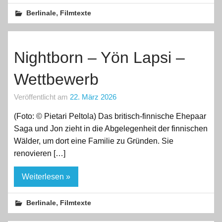
,
Berlinale
Filmtexte
Nightborn – Yön Lapsi –
Wettbewerb
Veröffentlicht am
22. März 2026
(Foto: © Pietari Peltola) Das britisch-finnische Ehepaar
Saga und Jon zieht in die Abgelegenheit der finnischen
Wälder, um dort eine Familie zu Gründen. Sie
renovieren […]
Weiterlesen »
,
Berlinale
Filmtexte