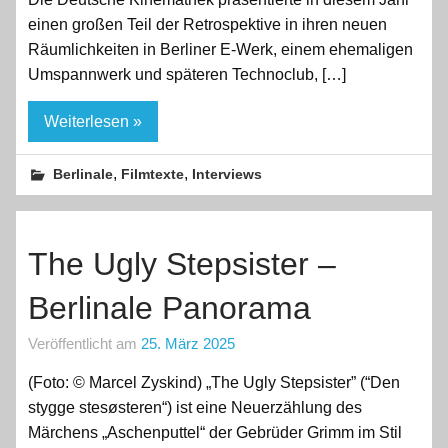
einen großen Teil der Retrospektive in ihren neuen
Räumlichkeiten in Berliner E-Werk, einem ehemaligen
Umspannwerk und späteren Technoclub, […]
Weiterlesen »
,
,
Berlinale
Filmtexte
Interviews
The Ugly Stepsister –
Berlinale Panorama
Veröffentlicht am
25. März 2025
(Foto: © Marcel Zyskind) „The Ugly Stepsister” (“Den
stygge stesøsteren“) ist eine Neuerzählung des
Märchens „Aschenputtel“ der Gebrüder Grimm im Stil