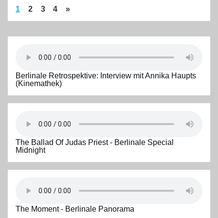
1
2
3
4
»
Berlinale Retrospektive: Interview mit Annika Haupts
(Kinemathek)
The Ballad Of Judas Priest - Berlinale Special
Midnight
The Moment - Berlinale Panorama