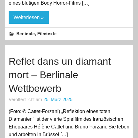
eines blutigen Body Horror-Films […]
Weiterlesen »
,
Berlinale
Filmtexte
Reflet dans un diamant
mort – Berlinale
Wettbewerb
Veröffentlicht am
25. März 2025
(Foto: © Cattet-Forzani) „Reflektion eines toten
Diamanten“ ist der vierte Spielfilm des französischen
Ehepaares Hélène Cattet und Bruno Forzani. Sie leben
und arbeiten in Brüssel […]