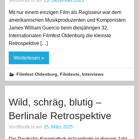
Veröffentlicht am
29. Dezember 2025
Mit nur einem einzigen Film als Regisseur war dem
amerikanischen Musikproduzenten und Komponisten
James William Guercio beim diesjährigen 32.
Internationalen Filmfest Oldenburg die kleinste
Retrospektive […]
Weiterlesen »
,
,
Filmfest Oldenburg
Filmtexte
Interviews
Wild, schräg, blutig –
Berlinale Retrospektive
Veröffentlicht am
25. März 2025
Die Deutsche Kinemathek präsentierte in diesem Jahr