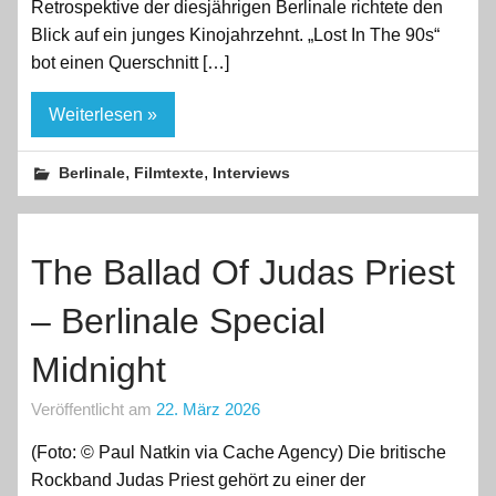
Retrospektive der diesjährigen Berlinale richtete den
Blick auf ein junges Kinojahrzehnt. „Lost In The 90s“
bot einen Querschnitt […]
Weiterlesen »
,
,
Berlinale
Filmtexte
Interviews
The Ballad Of Judas Priest
– Berlinale Special
Midnight
Veröffentlicht am
22. März 2026
(Foto: © Paul Natkin via Cache Agency) Die britische
Rockband Judas Priest gehört zu einer der