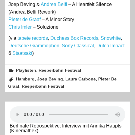
Joep Beving &
Andrea Belfi
– A Heartfelt Silence
(Andrea Belfi Rework)
Pieter de Graaf
– A Minor Story
Chris Imler
– Soluzione
(via
tapete records
,
Duchess Box Records
,
Snowhite
,
Deutsche Grammophon
,
Sony Classical
,
Dutch Impact
6
Staatsakt
)
,
Playlisten
Reeperbahn Festival
,
,
,
Hamburg
Joep Beving
Laura Carbone
Pieter De
,
Graaf
Reeperbahn Festival
Berlinale Retrospektive: Interview mit Annika Haupts
(Kinemathek)