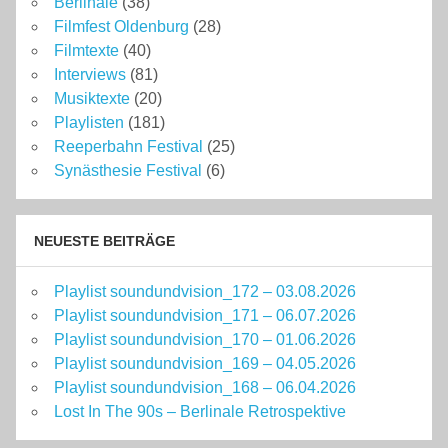
Berlinale
(38)
Filmfest Oldenburg
(28)
Filmtexte
(40)
Interviews
(81)
Musiktexte
(20)
Playlisten
(181)
Reeperbahn Festival
(25)
Synästhesie Festival
(6)
NEUESTE BEITRÄGE
Playlist soundundvision_172 – 03.08.2026
Playlist soundundvision_171 – 06.07.2026
Playlist soundundvision_170 – 01.06.2026
Playlist soundundvision_169 – 04.05.2026
Playlist soundundvision_168 – 06.04.2026
Lost In The 90s – Berlinale Retrospektive