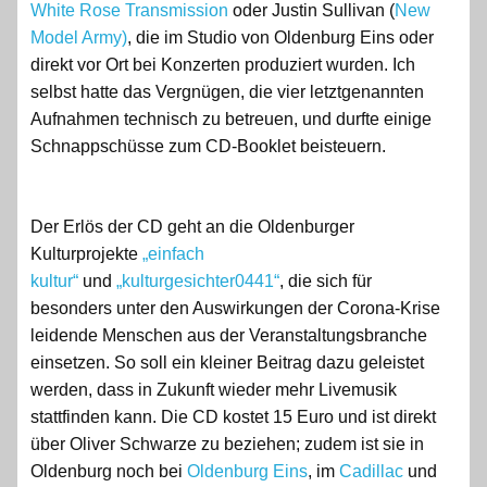
White Rose Transmission
oder Justin Sullivan (
New
Model Army)
, die im Studio von Oldenburg Eins oder
direkt vor Ort bei Konzerten produziert wurden. Ich
selbst hatte das Vergnügen, die vier letztgenannten
Aufnahmen technisch zu betreuen, und durfte einige
Schnappschüsse zum CD-Booklet beisteuern.
Der Erlös der CD geht an die Oldenburger
Kulturprojekte
„einfach
kultur“
und
„kulturgesichter0441“
, die sich für
besonders unter den Auswirkungen der Corona-Krise
leidende Menschen aus der Veranstaltungsbranche
einsetzen. So soll ein kleiner Beitrag dazu geleistet
werden, dass in Zukunft wieder mehr Livemusik
stattfinden kann. Die CD kostet 15 Euro und ist direkt
über Oliver Schwarze zu beziehen; zudem ist sie in
Oldenburg noch bei
Oldenburg Eins
, im
Cadillac
und