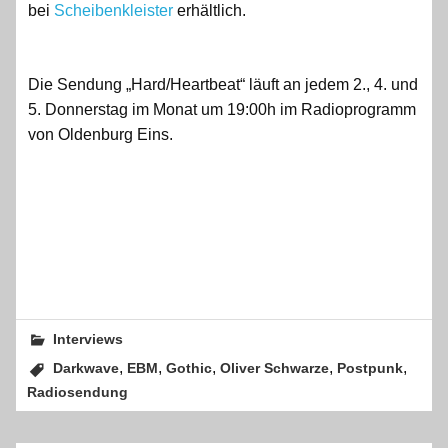
bei
Scheibenkleister
erhältlich.
Die Sendung „Hard/Heartbeat“ läuft an jedem 2., 4. und
5. Donnerstag im Monat um 19:00h im Radioprogramm
von Oldenburg Eins.
Interviews
,
,
,
,
,
Darkwave
EBM
Gothic
Oliver Schwarze
Postpunk
Radiosendung