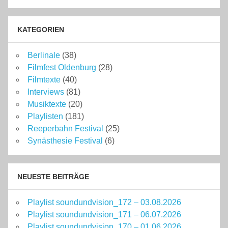
KATEGORIEN
Berlinale
(38)
Filmfest Oldenburg
(28)
Filmtexte
(40)
Interviews
(81)
Musiktexte
(20)
Playlisten
(181)
Reeperbahn Festival
(25)
Synästhesie Festival
(6)
NEUESTE BEITRÄGE
Playlist soundundvision_172 – 03.08.2026
Playlist soundundvision_171 – 06.07.2026
Playlist soundundvision_170 – 01.06.2026