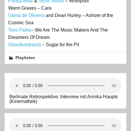
Panda Bear
&
Sonic Boom
– Whirlpool
Warm Graves – Cara
Gloria de Oliveira
and Dean Hurley – Ashore of the
Cosmic Sea
Tess Parks
– We Are The Music Makers And The
Dreamers Of Dream
Slowdive(band)
– Sugar for the Pil
Playlisten
Berlinale Retrospektive: Interview mit Annika Haupts
(Kinemathek)