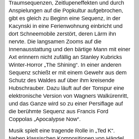
Traumsequenzen, Zeitlupeneffekten und durch
Anspielungen auf die Popkultur aufgebrochen,
gibt es gleich zu Beginn eine Sequenz, in der
Kacynski in eine Ferienwohnung einbricht und
dort Schneemobile zerstört, deren Lärm ihn
nervte. Die langsamen Zooms auf die
Innenausstattung und den bärtige Mann mit einer
Axt erinnern nicht zufällig an Stanley Kubricks
Winter-Horror „The Shining“. In einer anderen
Sequenz schießt er mit einem Gewehr aus dem
Schutz des Waldes auf über ihm kreisende
Hubschrauber. Dazu läuft auf der Tonspur eine
elektronische Version von Wagners Walkürenritt,
und das Ganze wird so zu einer Persiflage auf
die berühmte Sequenz aus Francis Ford
Coppolas „Apocalypse Now“.
Musik spielt eine tragende Rolle in „Ted K“.
Neben klassischen Kompositionen von Händel