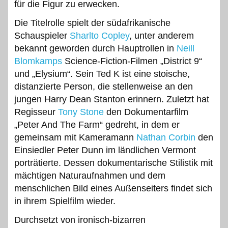
für die Figur zu erwecken.
Die Titelrolle spielt der südafrikanische
Schauspieler
Sharlto Copley
, unter anderem
bekannt geworden durch Hauptrollen in
Neill
Blomkamps
Science-Fiction-Filmen „District 9“
und „Elysium“. Sein Ted K ist eine stoische,
distanzierte Person, die stellenweise an den
jungen Harry Dean Stanton erinnern. Zuletzt hat
Regisseur
Tony Stone
den Dokumentarfilm
„Peter And The Farm“ gedreht, in dem er
gemeinsam mit Kameramann
Nathan Corbin
den
Einsiedler Peter Dunn im ländlichen Vermont
porträtierte. Dessen dokumentarische Stilistik mit
mächtigen Naturaufnahmen und dem
menschlichen Bild eines Außenseiters findet sich
in ihrem Spielfilm wieder.
Durchsetzt von ironisch-bizarren