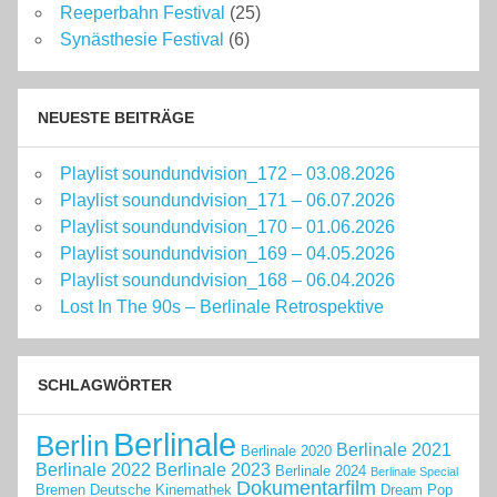
Reeperbahn Festival
(25)
Synästhesie Festival
(6)
NEUESTE BEITRÄGE
Playlist soundundvision_172 – 03.08.2026
Playlist soundundvision_171 – 06.07.2026
Playlist soundundvision_170 – 01.06.2026
Playlist soundundvision_169 – 04.05.2026
Playlist soundundvision_168 – 06.04.2026
Lost In The 90s – Berlinale Retrospektive
SCHLAGWÖRTER
Berlinale
Berlin
Berlinale 2021
Berlinale 2020
Berlinale 2022
Berlinale 2023
Berlinale 2024
Berlinale Special
Dokumentarfilm
Bremen
Deutsche Kinemathek
Dream Pop