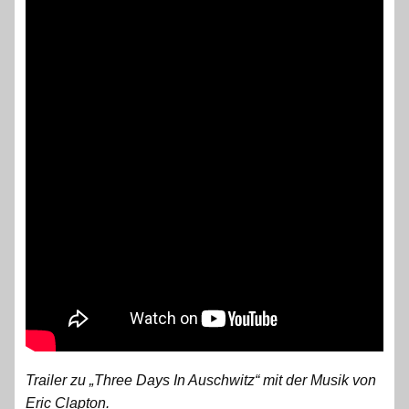
Trailer zu „Three Days In Auschwitz“ mit der Musik von
Eric Clapton.