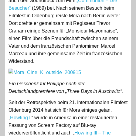
auch den Soundtrack zum Film
„Communion – Die
Besucher“
(1989) bei. Nach seinem Besuch beim
Filmfest in Oldenburg reiste Mora nach Berlin weiter.
Dort drehte er gemeinsam mit Regisseur Trevor
Graham einige Szenen für „Monsieur Mayonnaise“,
einen Film über die Freundschaft zwischen seinem
Vater und dem französischen Pantomimen Marcel
Marceau und ihre gemeinsame Zeit im französischen
Widerstand.
Ein Geschenk für Philippe nach der
Deutschlandpremiere von „Three Days In Auschwitz“.
Seit der Retrospektive beim 21. Internationalen Filmfest
Oldenburg 2014 hat sich für Mora einiges getan.
„
Howling II
“ wurde in Amerika in einer restaurierten
Fassung von Scream Factory auf Blu-ray
wiederveröffentlicht und auch „
Howling III – The