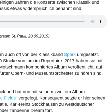
einigen Jahren die Konzerte zwischen Klassik und
lassik etwas widersprüchlich benannt sind.
raum St. Pauli, 20.09.2019)
en auch oft von der Klassikband
Spark
umgesetzt.
 Stücke von ihm im Repertoire. 2017 haben sie mit
Motschmann komponiertes Album veröffentlicht, auf
furter Opern- und Museumsorchester zu hören sind.
urück und hat nun mit seinem zweitem Album
ic Fields“
vorgelegt. Konsequent setzte er hier seinen
atie, Karl-Heinz Stockhausen zu westdeutscher
oder Tangerine Dream fort.