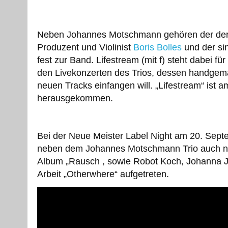
Neben Johannes Motschmann gehören der der T
Produzent und Violinist
Boris Bolles
und der si
fest zur Band. Lifestream (mit f) steht dabei f
den Livekonzerten des Trios, dessen handgema
neuen Tracks einfangen will. „Lifestream“ ist 
herausgekommen.
Bei der Neue Meister Label Night am 20. Sep
neben dem Johannes Motschmann Trio auch noc
Album „Rausch , sowie Robot Koch, Johanna J
Arbeit „Otherwhere“ aufgetreten.