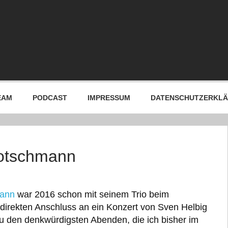
EAM
PODCAST
IMPRESSUM
DATENSCHUTZERKL
Motschmann
ann
war 2016 schon mit seinem Trio beim
m direkten Anschluss an ein Konzert von Sven Helbig
zu den denkwürdigsten Abenden, die ich bisher im