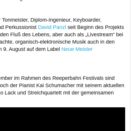
onmeister, Diplom-Ingenieur, Keyboarder,
nd Perkussionist
David Panzl
seit
Beginn des Projekts
ür den Fluß des Lebens, aber auch als „Livestream“ bei
chte, organisch-elektronische Musik auch in den
am 9. August auf dem Label
Neue Meister
tember im Rahmen des Reeperbahn Festivals sind
h der Pianist Kai Schumacher mit seinem aktuellen
o Lack und Streichquartett mit der gemeinsamen