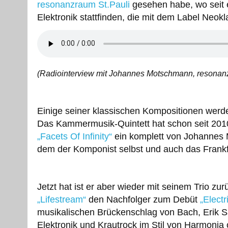
resonanzraum St.Pauli
gesehen habe, wo seit 
Elektronik stattfinden, die mit dem Label Neok
(Radiointerview mit Johannes Motschmann, resonanz
Einige seiner klassischen Kompositionen werd
Das Kammermusik-Quintett hat schon seit 2010
„Facets Of Infinity“
ein komplett von Johannes 
dem der Komponist selbst und auch das Frank
Jetzt hat ist er aber wieder mit seinem Trio z
„Lifestream“
den Nachfolger zum Debüt
„Electr
musikalischen Brückenschlag von Bach, Erik S
Elektronik und Krautrock im Stil von Harmonia 