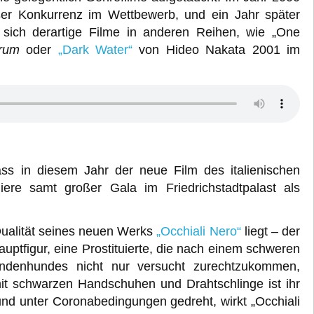
r Konkurrenz im Wettbewerb, und ein Jahr später
n sich derartige Filme in anderen Reihen, wie „One
rum
oder
„Dark Water“
von Hideo Nakata 2001 im
ss in diesem Jahr der neue Film des italienischen
ere samt großer Gala im Friedrichstadtpalast als
Qualität seines neuen Werks
„Occhiali Nero“
liegt – der
Hauptfigur, eine Prostituierte, die nach einem schweren
Blindenhundes nicht nur versucht zurechtzukommen,
mit schwarzen Handschuhen und Drahtschlinge ist ihr
nd unter Coronabedingungen gedreht, wirkt „Occhiali