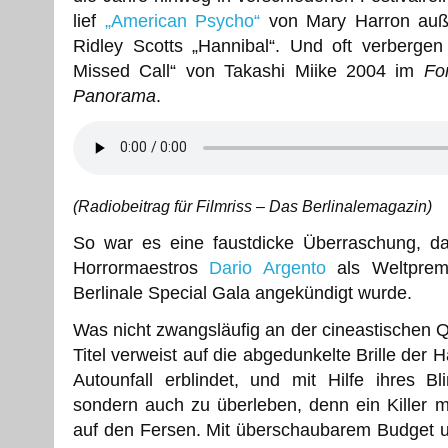
lief
„American Psycho“
von Mary Harron auße
Ridley Scotts „Hannibal“. Und oft verberge
Missed Call“ von Takashi Miike 2004 im
Fo
Panorama
.
(Radiobeitrag für Filmriss – Das Berlinalemagazin)
So war es eine faustdicke Überraschung, da
Horrormaestros
Dario Argento
als Weltpremi
Berlinale Special Gala angekündigt wurde.
Was nicht zwangsläufig an der cineastischen 
Titel verweist auf die abgedunkelte Brille der 
Autounfall erblindet, und mit Hilfe ihres 
sondern auch zu überleben, denn ein Killer 
auf den Fersen. Mit überschaubarem Budget u