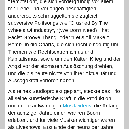
“Temptation”, die sich vordergründig vor allem
mit Liebe und Verlangen beschäftigten,
andererseits schmuggelten sie zugleich
subversive Politsongs wie “Crushed By The
Wheels Of Industry”, “(We Don’t Need) That
Facist Groove Thang” oder “Let’s All Make A
Bomb” in die Charts, die sich recht eindeutig um
Themen wie Rechtsextremismus und
Kapitalismus, sowie um den Kalten Krieg und der
Angst vor der atomaren Auslöschung drehten,
und die bis heute nichts von ihrer Aktualität und
Aussagekraft verloren haben.
Als reines Studioprojekt geplant, steckte das Trio
all seine künstlerische Kraft in die Produktion
und in die aufwändigen
Musikvideos
, die Anfang
der achtziger Jahre einen wahren Boom
erlebten, und für viele Musiker wichtiger waren
als Liveshows. Erst Ende der neunziger Jahre