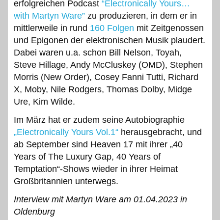
erfolgreichen Podcast
“Electronically Yours…
with Martyn Ware”
zu produzieren, in dem er in
mittlerweile in rund
160 Folgen
mit Zeitgenossen
und Epigonen der elektronischen Musik plaudert.
Dabei waren u.a. schon Bill Nelson, Toyah,
Steve Hillage, Andy McCluskey (OMD), Stephen
Morris (New Order), Cosey Fanni Tutti, Richard
X, Moby, Nile Rodgers, Thomas Dolby, Midge
Ure, Kim Wilde.
Im März hat er zudem seine Autobiographie
„Electronically Yours Vol.1“
herausgebracht, und
ab September sind Heaven 17 mit ihrer „40
Years of The Luxury Gap, 40 Years of
Temptation“-Shows wieder in ihrer Heimat
Großbritannien unterwegs.
Interview mit
Martyn Ware am 01.04.2023 in
Oldenburg